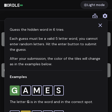
WORDLE
∞
Light mode